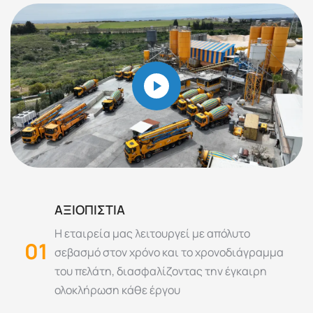
ΑΞΙΟΠΙΣΤΙΑ
Η εταιρεία μας λειτουργεί με απόλυτο
01
σεβασμό στον χρόνο και το χρονοδιάγραμμα
του πελάτη, διασφαλίζοντας την έγκαιρη
ολοκλήρωση κάθε έργου